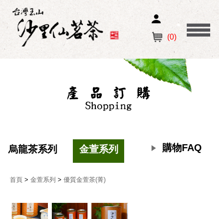
(0)
購物FAQ
烏龍茶系列
金萱系列
紅茶系列
首頁
>
金萱系列
>
優質金萱茶(菁)