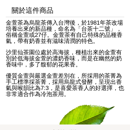
關於這件商品
金萱茶為烏龍茶傳入台灣後，於1981年茶改場
培養出來的新品種，命名為「台茶十二號」，
俗稱金萱或27仔。金萱茶有自己特殊的品種香
氣，帶有奶香並有滋味清潤的特色。
沙里仙茶園位處於高海拔，種植出來的金萱有
別於低海拔金萱的濃奶香味，而是在幽然的奶
香味中，多了馥郁的花果香。
優質金萱與嚴選金萱差別在，所採用的茶菁為
手工標準採茶菁，採用烏龍式發酵，呈現出香
氣與喉韻比為7:3，是喜愛茶香人的好選擇，也
非常適合作為冷泡茶用。